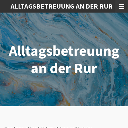
ALLTAGSBETREUUNG AN DER RUR
Zum
Hauptinhalt
springen
Alltagsbetreuung
an der Rur